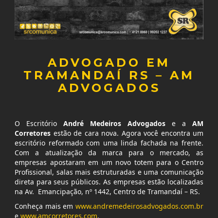
ADVOGADO EM
TRAMANDAÍ RS – AM
ADVOGADOS
O Escritório
André Medeiros Advogados
e a
AM
Corretores
estão de cara nova. Agora você encontra um
escritório reformado com uma linda fachada na frente.
Com a atualização da marca para o mercado, as
empresas apostaram em um novo totem para o Centro
Profissional, salas mais estruturadas e uma comunicação
direta para seus públicos. As empresas estão localizadas
na Av. Emancipação, nº 1442, Centro de Tramandaí – RS.
Conheça mais em
www.andremedeirosadvogados.com.br
e
www.amcorretores.com
.