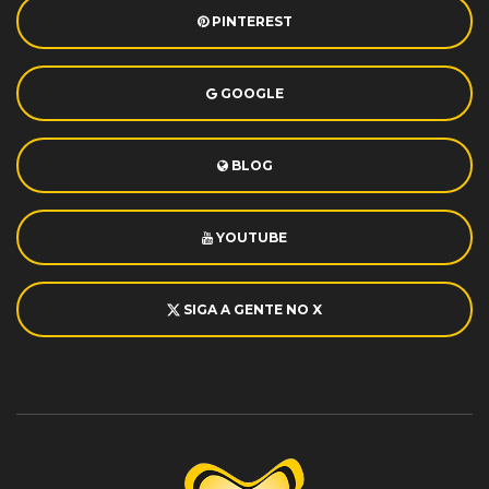
PINTEREST
GOOGLE
BLOG
YOUTUBE
SIGA A GENTE NO X