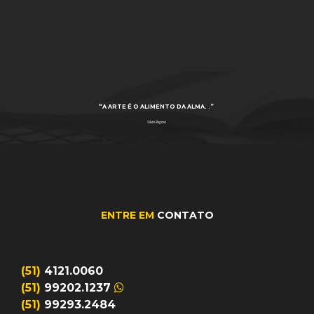
“A ARTE É O ALIMENTO DA ALMA. .”
Silvia Regina
ENTRE EM
CONTATO
(51)
4121.0060
(51)
99202.1237
(51)
99293.2484