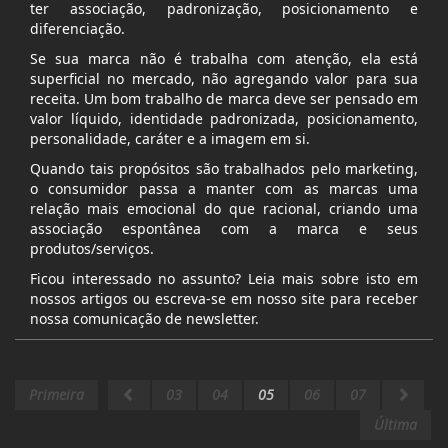
ter associação, padronização, posicionamento e
diferenciação.
Se sua marca não é trabalha com atenção, ela está
superficial no mercado, não agregando valor para sua
receita. Um bom trabalho de marca deve ser pensado em
valor líquido, identidade padronizada, posicionamento,
personalidade, caráter e a imagem em si.
Quando tais propósitos são trabalhados pelo marketing,
o consumidor passa a manter com as marcas uma
relação mais emocional do que racional, criando uma
associação espontânea com a marca e seus
produtos/serviços.
Ficou interessado no assunto? Leia mais sobre isto em
nossos artigos ou escreva-se em nosso site para receber
nossa comunicação de newsletter.
Primeira
03
04
05
06
07
Última