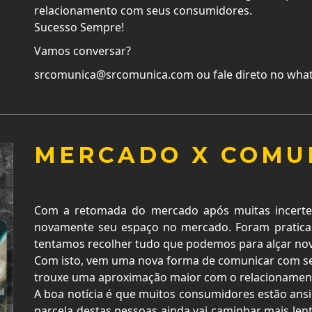
relacionamento com seus consumidores.
Sucesso Sempre!
Vamos conversar?
srcomunica@srcomunica.com ou fale direto no what
MERCADO X COMU
Com a retomada do mercado após muitas incerte
novamente seu espaço no mercado. Foram pratic
tentamos recolher tudo que podemos para alçar nov
Com isto, vem uma nova forma de comunicar com seu
trouxe uma aproximação maior com o relacionament
A boa notícia é que muitos consumidores estão an
parcela destas pessoas ainda vai caminhar mais le