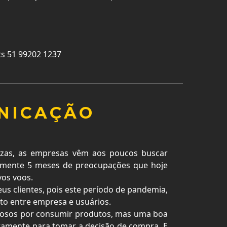
s 51 99202 1237
NICAÇÃO
zas, as empresas vêm aos poucos buscar
amente 5 meses de preocupações que hoje
os voos.
s clientes, pois este período de pandemia,
o entre empresa e usuários.
siosos por consumir produtos, mas uma boa
ntamente para tomar a decisão de compra. E