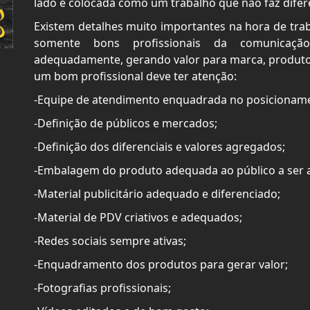
lado e colocada como um trabalho que não faz difer
Existem detalhes muito importantes na hora de tra
somente bons profissionais da comunicaçã
adequadamente, gerando valor para marca, produtos
um bom profissional deve ter atenção:
-Equipe de atendimento enquadrada no posicionam
-Definição de públicos e mercados;
-Definição dos diferenciais e valores agregados;
-Embalagem do produto adequada ao público a ser a
-Material publicitário adequado e diferenciado;
-Material de PDV criativos e adequados;
-Redes sociais sempre ativas;
-Enquadramento dos produtos para gerar valor;
-Fotografias profissionais;