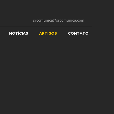
srcomunica@srcomunica.com
NOTÍCIAS
ARTIGOS
CONTATO