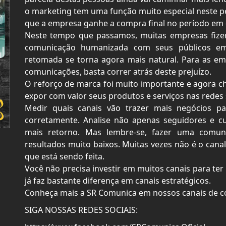
o marketing tem uma função muito especial neste pe
que a empresa ganhe a compra final no período em 
Neste tempo que passamos, muitas empresas fiz
comunicação humanizada com seus públicos em
retomada se torna agora mais natural. Para as e
comunicações, basta correr atrás deste prejuízo.
O reforço de marca foi muito importante e agora c
expor com valor seus produtos e serviços nas redes so
Medir quais canais vão trazer mais negócios p
corretamente. Analise não apenas seguidores e c
mais retorno. Mas lembre-se, fazer uma comu
resultados muito baixos. Muitas vezes não é o cana
que está sendo feita.
Você não precisa investir em muitos canais para ter r
já faz bastante diferença em canais estratégicos.
Conheça mais a SR Comunica em nossos canais de 
SIGA NOSSAS REDES SOCIAIS: