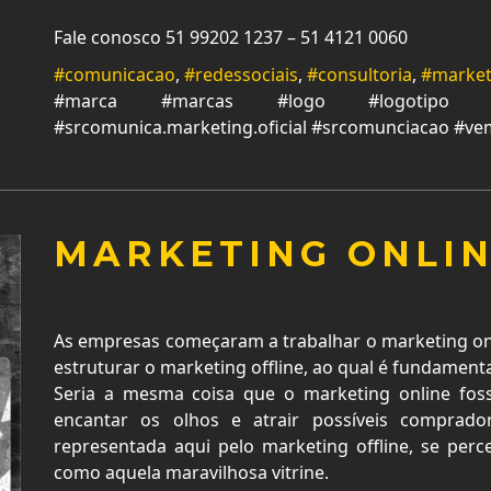
Fale conosco 51 99202 1237 – 51 4121 0060
#comunicacao
,
#redessociais
,
#consultoria
,
#market
#marca #marcas #logo #logotipo #cr
#srcomunica.marketing.oficial #srcomunciacao #v
MARKETING ONLIN
As empresas começaram a trabalhar o marketing onl
estruturar o marketing offline, ao qual é fundament
Seria a mesma coisa que o marketing online foss
encantar os olhos e atrair possíveis comprad
representada aqui pelo marketing offline, se perc
como aquela maravilhosa vitrine.