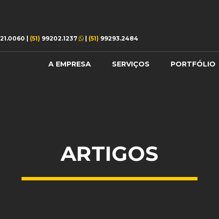
21.0060
|
(51)
99202.1237
|
(51)
99293.2484
A EMPRESA
SERVIÇOS
PORTFÓLIO
ARTIGOS