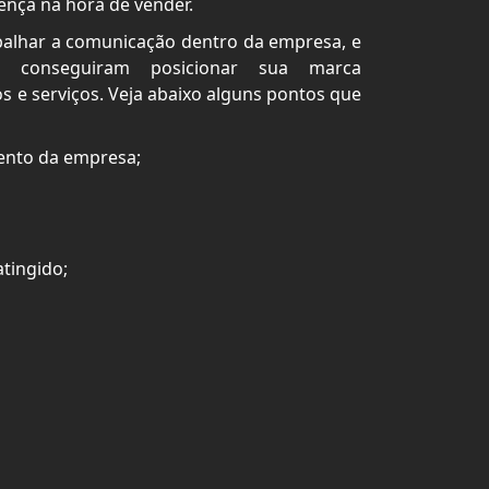
ença na hora de vender.
balhar a comunicação dentro da empresa, e
o conseguiram posicionar sua marca
 e serviços. Veja abaixo alguns pontos que
ento da empresa;
tingido;