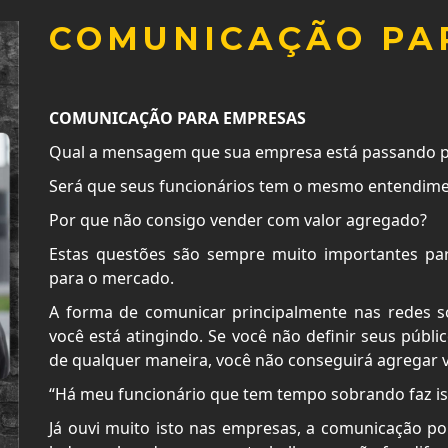
COMUNICAÇÃO PA
COMUNICAÇÃO PARA EMPRESAS
Qual a mensagem que sua empresa está passando 
Será que seus funcionários tem o mesmo entendim
Por que não consigo vender com valor agregado?
Estas questões são sempre muito importantes p
para o mercado.
A forma de comunicar principalmente nas redes so
você está atingindo. Se você não definir seus púb
de qualquer maneira, você não conseguirá agregar v
“Há meu funcionário que tem tempo sobrando faz is
Já ouvi muito isto nas empresas, a comunicação por