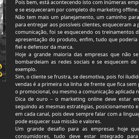
Pois bem, está acontecendo isto com inúmeras empr
e se esqueceram por completo do marketing offline.
Não tem mais um planejamento, um caminho para
para entregar aos possíveis clientes, esqueceram a
comunicação, foi se esquecendo os treinamentos da
apresentação do produto, enfim, tudo que poderia 
fiel e defensor da marca.
Hoje a grande maioria das empresas que não se 
bombardeiam as redes sociais e se esquecem de ap
exemplo.
Sim, o cliente se frustra, se desmotiva, pois foi ilud
vendas é a primeira na linha de frente que fica se
o promocional, ou mesmo a comunicação aplicada n
Dica de ouro – o marketing online deve estar em
seguindo as mesmas estratégias, posicionamento 
em cada canal, pois deve sempre falar com a lingu
pode esquecer sua missão e valores.
Um grande desafio para as empresas hoje qu
consumidores, tudo deve estar integrado par