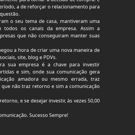
ríodo, a de reforçar o relacionamento para
questão.
eram o seu tema de casa, mantiveram uma
 todos os canais da empresa. Assim a
mpresas que não conseguiram manter suas
hegou a hora de criar uma nova maneira de
ciais, site, blog e PDVs.
ara sua empresa é a chave para investir
urtidas e sim, onde sua comunicação gera
nicação amadora ou mesmo errada, traz
l que não traz retorno e sim a comunicação
etorno, e se desejar investir, às vezes 50,00
comunicação. Sucesso Sempre!