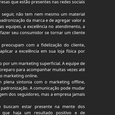
esas que estão presentes nas redes sociais
 seguir, não tem nem mesmo um material
 padronização da marca e de agregar valor a
s equipes, a excelência no atendimento, a
fazer seu consumidor se tornar um cliente
preocupam com a fidelização do cliente,
licar a excelência em sua loja física por
ido por um marketing superficial. A equipe de
m preparo para acompanhar muitas vezes até
o marketing online.
 plena sintonia com o marketing offline,
e padronização. A comunicação pode mudar
agem dos seguidores, mas a empresa jamais
e buscam estar presente na mente dos
a que haja um resultado positivo e de